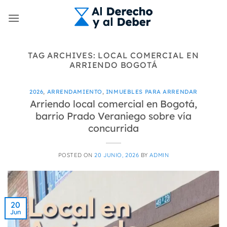
Skip
to
content
TAG ARCHIVES:
LOCAL COMERCIAL EN
ARRIENDO BOGOTÁ
2026
,
ARRENDAMIENTO
,
INMUEBLES PARA ARRENDAR
Arriendo local comercial en Bogotá,
barrio Prado Veraniego sobre vía
concurrida
POSTED ON
20 JUNIO, 2026
BY
ADMIN
20
Jun