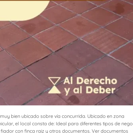
 muy bien ubicado sobre vía concurrida. Ubicado en zona
cular, el local consta de: Ideal para diferentes tipos de nego
ta fiador con finca raiz y otros documentos. Ver documentos