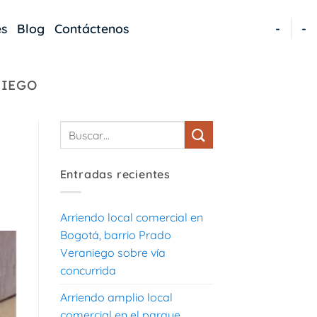
es
Blog
Contáctenos
-
-
NIEGO
Entradas recientes
Arriendo local comercial en
Bogotá, barrio Prado
Veraniego sobre vía
concurrida
Arriendo amplio local
comercial en el parque