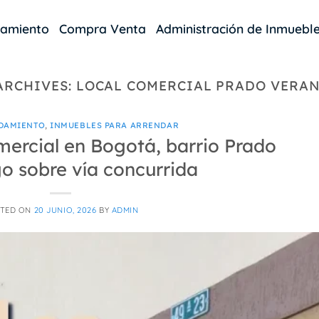
damiento
Compra Venta
Administración de Inmuebl
ARCHIVES:
LOCAL COMERCIAL PRADO VERA
DAMIENTO
,
INMUEBLES PARA ARRENDAR
mercial en Bogotá, barrio Prado
o sobre vía concurrida
TED ON
20 JUNIO, 2026
BY
ADMIN