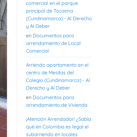
comercial en el parque
principal de Tocaima
(Cundinamarca) - Al Derecho
y Al Deber
en
Documentos para
arrendamiento de Local
Comercial
Arriendo apartamento en el
centro de Mesitas del
Colegio (Cundinamarca) - Al
Derecho y Al Deber
en
Documentos para
arrendamiento de Vivienda
¡Atención Arrendador! ¿Sabía
qué en Colombia es legal el
subarriendo en locales