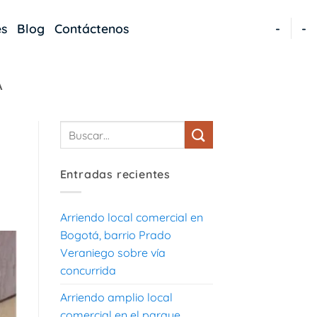
es
Blog
Contáctenos
-
-
Á
Entradas recientes
Arriendo local comercial en
Bogotá, barrio Prado
Veraniego sobre vía
concurrida
Arriendo amplio local
comercial en el parque