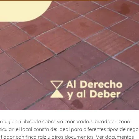
 muy bien ubicado sobre vía concurrida. Ubicado en zona
cular, el local consta de: Ideal para diferentes tipos de nego
ta fiador con finca raiz y otros documentos. Ver documentos