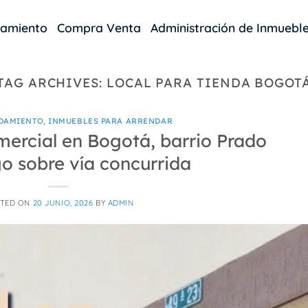
damiento
Compra Venta
Administración de Inmuebl
TAG ARCHIVES:
LOCAL PARA TIENDA BOGOT
DAMIENTO
,
INMUEBLES PARA ARRENDAR
mercial en Bogotá, barrio Prado
o sobre vía concurrida
TED ON
20 JUNIO, 2026
BY
ADMIN