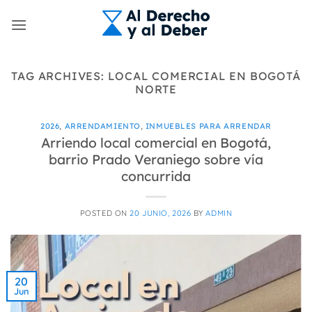
Skip
to
content
TAG ARCHIVES:
LOCAL COMERCIAL EN BOGOTÁ
NORTE
2026
,
ARRENDAMIENTO
,
INMUEBLES PARA ARRENDAR
Arriendo local comercial en Bogotá,
barrio Prado Veraniego sobre vía
concurrida
POSTED ON
20 JUNIO, 2026
BY
ADMIN
20
Jun