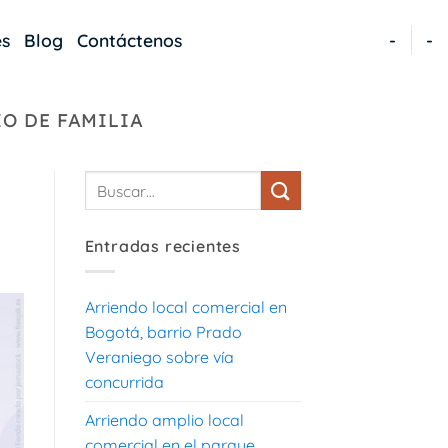
es
Blog
Contáctenos
-
-
O DE FAMILIA
Entradas recientes
Arriendo local comercial en
Bogotá, barrio Prado
Veraniego sobre vía
concurrida
Arriendo amplio local
comercial en el parque