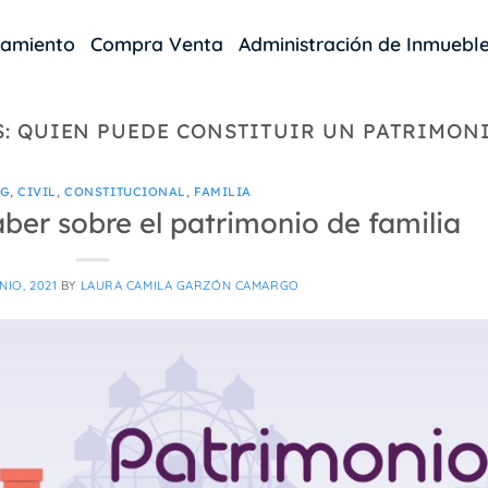
damiento
Compra Venta
Administración de Inmuebl
S:
QUIEN PUEDE CONSTITUIR UN PATRIMONI
OG
,
CIVIL
,
CONSTITUCIONAL
,
FAMILIA
ber sobre el patrimonio de familia
NIO, 2021
BY
LAURA CAMILA GARZÓN CAMARGO