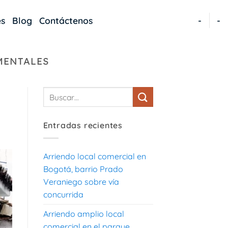
es
Blog
Contáctenos
-
-
MENTALES
Entradas recientes
Arriendo local comercial en
Bogotá, barrio Prado
Veraniego sobre vía
concurrida
Arriendo amplio local
comercial en el parque