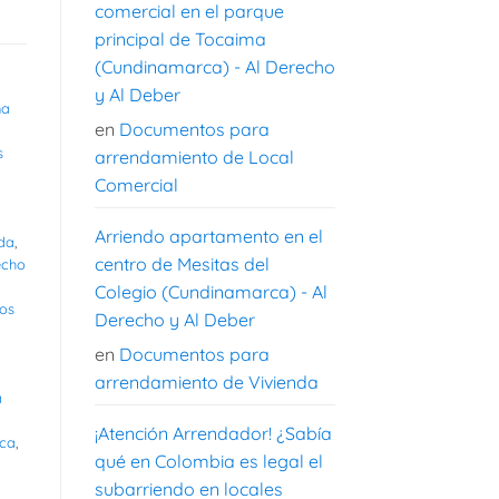
comercial en el parque
principal de Tocaima
(Cundinamarca) - Al Derecho
y Al Deber
na
en
Documentos para
s
arrendamiento de Local
Comercial
Arriendo apartamento en el
nda
,
centro de Mesitas del
echo
Colegio (Cundinamarca) - Al
os
Derecho y Al Deber
en
Documentos para
arrendamiento de Vivienda
a
¡Atención Arrendador! ¿Sabía
ica
,
qué en Colombia es legal el
subarriendo en locales