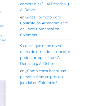
comerciales? - Al Derecho y
Al Deber
a
,
en
Gratis Formato para
Contrato de Arrendamiento
ios
de Local Comercial en
Colombia
de
ment
9 cosas que debe revisar
antes de arrendar su local, o
podría arrepentirse - Al
Derecho y Al Deber
en
¿Como consultar si una
persona tiene un proceso
judicial en Colombia?