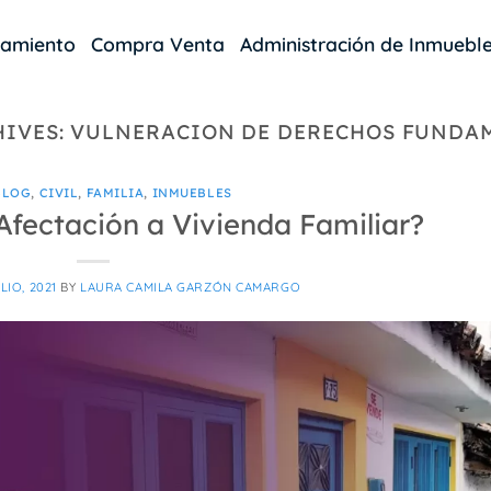
damiento
Compra Venta
Administración de Inmuebl
HIVES:
VULNERACION DE DERECHOS FUNDA
BLOG
,
CIVIL
,
FAMILIA
,
INMUEBLES
Afectación a Vivienda Familiar?
LIO, 2021
BY
LAURA CAMILA GARZÓN CAMARGO