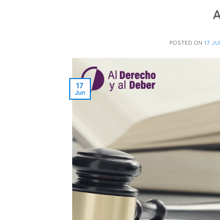
A
POSTED ON
17 JU
17
Jun