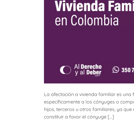
La afectación a vivienda familiar es una 
específicamente a los cónyuges o compañ
hijos, terceros u otros familiares, ya qu
constituir a favor el cónyuge […]