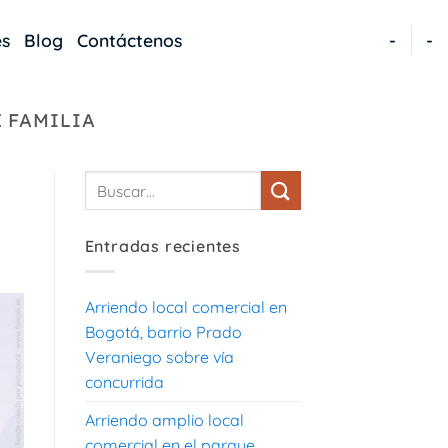
es
Blog
Contáctenos
-
-
 FAMILIA
Entradas recientes
Arriendo local comercial en
Bogotá, barrio Prado
Veraniego sobre vía
concurrida
Arriendo amplio local
comercial en el parque