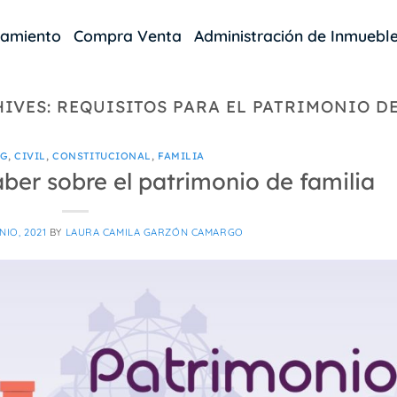
damiento
Compra Venta
Administración de Inmuebl
HIVES:
REQUISITOS PARA EL PATRIMONIO DE
OG
,
CIVIL
,
CONSTITUCIONAL
,
FAMILIA
ber sobre el patrimonio de familia
NIO, 2021
BY
LAURA CAMILA GARZÓN CAMARGO