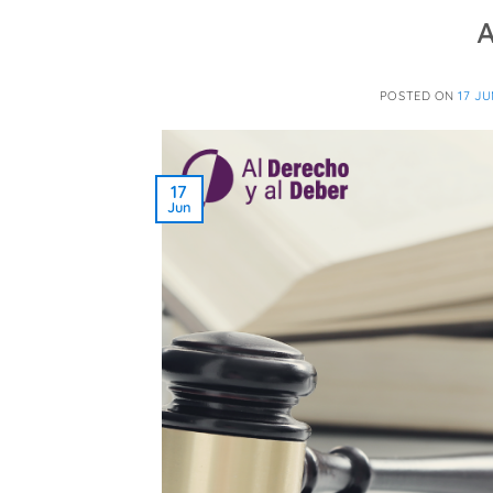
A
POSTED ON
17 JU
17
Jun