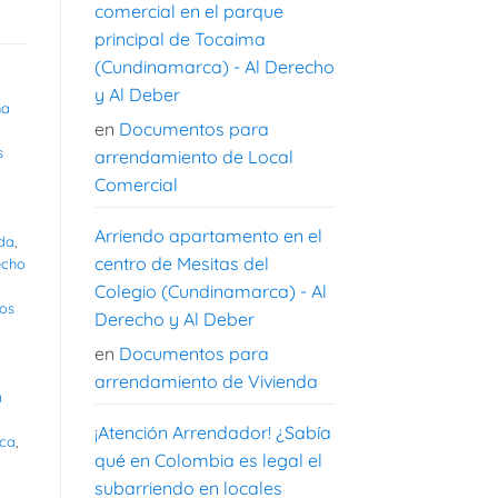
comercial en el parque
principal de Tocaima
(Cundinamarca) - Al Derecho
y Al Deber
na
en
Documentos para
s
arrendamiento de Local
Comercial
Arriendo apartamento en el
nda
,
centro de Mesitas del
echo
Colegio (Cundinamarca) - Al
os
Derecho y Al Deber
en
Documentos para
arrendamiento de Vivienda
a
¡Atención Arrendador! ¿Sabía
ica
,
qué en Colombia es legal el
subarriendo en locales