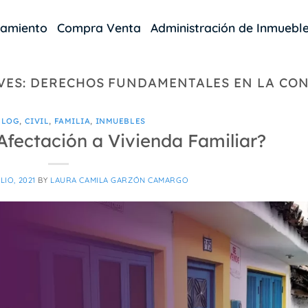
damiento
Compra Venta
Administración de Inmuebl
VES:
DERECHOS FUNDAMENTALES EN LA CO
BLOG
,
CIVIL
,
FAMILIA
,
INMUEBLES
Afectación a Vivienda Familiar?
LIO, 2021
BY
LAURA CAMILA GARZÓN CAMARGO