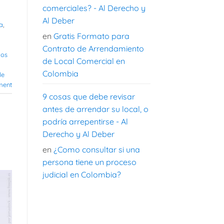
comerciales? - Al Derecho y
Al Deber
a
,
en
Gratis Formato para
Contrato de Arrendamiento
ios
de Local Comercial en
Colombia
de
ment
9 cosas que debe revisar
antes de arrendar su local, o
podría arrepentirse - Al
Derecho y Al Deber
en
¿Como consultar si una
persona tiene un proceso
judicial en Colombia?