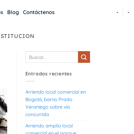
es
Blog
Contáctenos
-
-
NSTITUCION
Entradas recientes
Arriendo local comercial en
Bogotá, barrio Prado
Veraniego sobre vía
concurrida
Arriendo amplio local
comercial en el parque