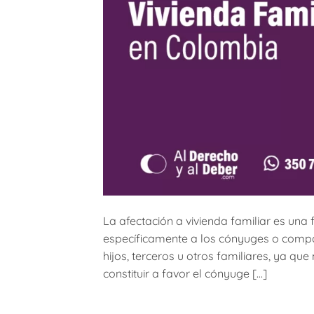
La afectación a vivienda familiar es una 
específicamente a los cónyuges o compañ
hijos, terceros u otros familiares, ya qu
constituir a favor el cónyuge […]