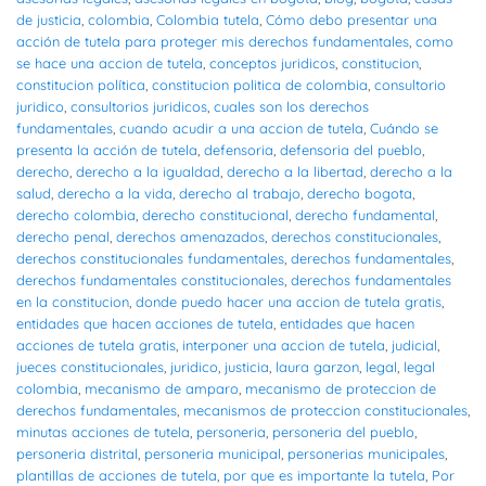
de justicia
,
colombia
,
Colombia tutela
,
Cómo debo presentar una
acción de tutela para proteger mis derechos fundamentales
,
como
se hace una accion de tutela
,
conceptos juridicos
,
constitucion
,
constitucion política
,
constitucion politica de colombia
,
consultorio
juridico
,
consultorios juridicos
,
cuales son los derechos
fundamentales
,
cuando acudir a una accion de tutela
,
Cuándo se
presenta la acción de tutela
,
defensoria
,
defensoria del pueblo
,
derecho
,
derecho a la igualdad
,
derecho a la libertad
,
derecho a la
salud
,
derecho a la vida
,
derecho al trabajo
,
derecho bogota
,
derecho colombia
,
derecho constitucional
,
derecho fundamental
,
derecho penal
,
derechos amenazados
,
derechos constitucionales
,
derechos constitucionales fundamentales
,
derechos fundamentales
,
derechos fundamentales constitucionales
,
derechos fundamentales
en la constitucion
,
donde puedo hacer una accion de tutela gratis
,
entidades que hacen acciones de tutela
,
entidades que hacen
acciones de tutela gratis
,
interponer una accion de tutela
,
judicial
,
jueces constitucionales
,
juridico
,
justicia
,
laura garzon
,
legal
,
legal
colombia
,
mecanismo de amparo
,
mecanismo de proteccion de
derechos fundamentales
,
mecanismos de proteccion constitucionales
,
minutas acciones de tutela
,
personeria
,
personeria del pueblo
,
personeria distrital
,
personeria municipal
,
personerias municipales
,
plantillas de acciones de tutela
,
por que es importante la tutela
,
Por