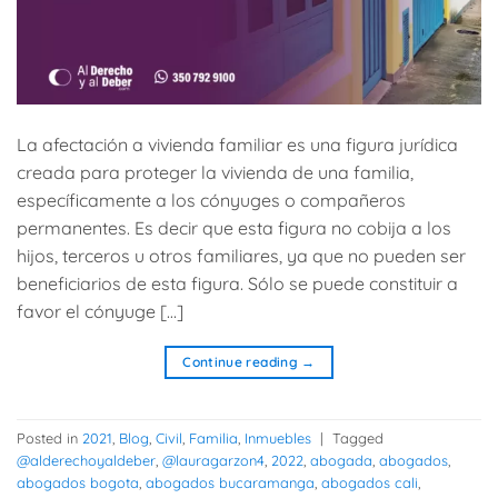
La afectación a vivienda familiar es una figura jurídica
creada para proteger la vivienda de una familia,
específicamente a los cónyuges o compañeros
permanentes. Es decir que esta figura no cobija a los
hijos, terceros u otros familiares, ya que no pueden ser
beneficiarios de esta figura. Sólo se puede constituir a
favor el cónyuge […]
Continue reading
→
Posted in
2021
,
Blog
,
Civil
,
Familia
,
Inmuebles
|
Tagged
@alderechoyaldeber
,
@lauragarzon4
,
2022
,
abogada
,
abogados
,
abogados bogota
,
abogados bucaramanga
,
abogados cali
,