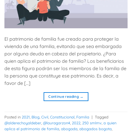
El patrimonio de familia fue creado para proteger la
vivienda de una familia, evitando que sea embargada
por alguna deuda en cabeza del propietario. ¿Para
quien aplica el patrimonio de familia? Los beneficiarios
de esta figura podrán ser los miembros de la familia de
la persona que constituye ese patrimonio. Es decir, a
favor de […]
Continue reading
→
Posted in
2021
,
Blog
,
Civil
,
Constitucional
,
Familia
|
Tagged
@alderechoyaldeber
,
@lauragarzon4
,
2022
,
250 smlmv
,
a quien
aplica el patrimonio de familia
,
abogada
,
abogados bogota
,