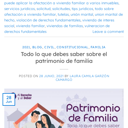
puede aplicar la afectación a vivienda familiar a varios inmuebles
,
servicios juridicos
,
solicitud
,
solicitudes
,
tips juridicos
,
todo sobre
afectación a vivienda familiar
,
tutelas
,
unión marital
,
union marital de
hecho
,
violación de derechos fundamentales
,
vivienda de interes
social
,
vivienda familiar
,
viviendas de familias
,
vulneracion de
derechos fundamentales
Leave a comment
2021
,
BLOG
,
CIVIL
,
CONSTITUCIONAL
,
FAMILIA
Todo lo que debes saber sobre el
patrimonio de familia
POSTED ON
28 JUNIO, 2021
BY
LAURA CAMILA GARZÓN
CAMARGO
28
Jun