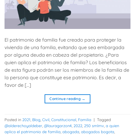
El patrimonio de familia fue creado para proteger la
vivienda de una familia, evitando que sea embargada
por alguna deuda en cabeza del propietario. ¿Para
quien aplica el patrimonio de familia? Los beneficiarios
de esta figura podrán ser los miembros de la familia de
la persona que constituye ese patrimonio. Es decir, a
favor de […]
Continue reading
→
Posted in
2021
,
Blog
,
Civil
,
Constitucional
,
Familia
|
Tagged
@alderechoyaldeber
,
@lauragarzon4
,
2022
,
250 smlmv
,
a quien
aplica el patrimonio de familia
,
abogada
,
abogados bogota
,