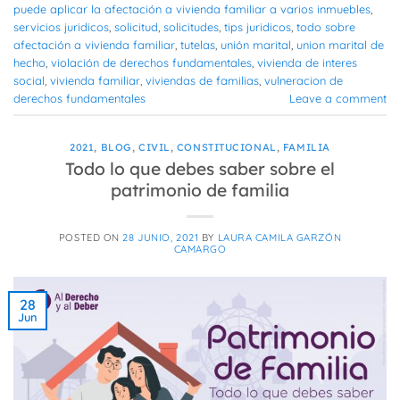
puede aplicar la afectación a vivienda familiar a varios inmuebles
,
servicios juridicos
,
solicitud
,
solicitudes
,
tips juridicos
,
todo sobre
afectación a vivienda familiar
,
tutelas
,
unión marital
,
union marital de
hecho
,
violación de derechos fundamentales
,
vivienda de interes
social
,
vivienda familiar
,
viviendas de familias
,
vulneracion de
derechos fundamentales
Leave a comment
2021
,
BLOG
,
CIVIL
,
CONSTITUCIONAL
,
FAMILIA
Todo lo que debes saber sobre el
patrimonio de familia
POSTED ON
28 JUNIO, 2021
BY
LAURA CAMILA GARZÓN
CAMARGO
28
Jun