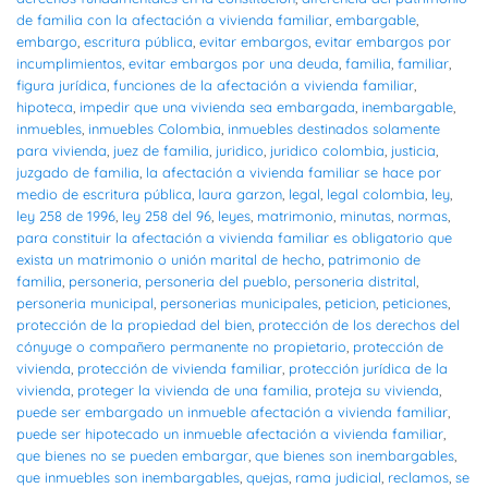
de familia con la afectación a vivienda familiar
,
embargable
,
embargo
,
escritura pública
,
evitar embargos
,
evitar embargos por
incumplimientos
,
evitar embargos por una deuda
,
familia
,
familiar
,
figura jurídica
,
funciones de la afectación a vivienda familiar
,
hipoteca
,
impedir que una vivienda sea embargada
,
inembargable
,
inmuebles
,
inmuebles Colombia
,
inmuebles destinados solamente
para vivienda
,
juez de familia
,
juridico
,
juridico colombia
,
justicia
,
juzgado de familia
,
la afectación a vivienda familiar se hace por
medio de escritura pública
,
laura garzon
,
legal
,
legal colombia
,
ley
,
ley 258 de 1996
,
ley 258 del 96
,
leyes
,
matrimonio
,
minutas
,
normas
,
para constituir la afectación a vivienda familiar es obligatorio que
exista un matrimonio o unión marital de hecho
,
patrimonio de
familia
,
personeria
,
personeria del pueblo
,
personeria distrital
,
personeria municipal
,
personerias municipales
,
peticion
,
peticiones
,
protección de la propiedad del bien
,
protección de los derechos del
cónyuge o compañero permanente no propietario
,
protección de
vivienda
,
protección de vivienda familiar
,
protección jurídica de la
vivienda
,
proteger la vivienda de una familia
,
proteja su vivienda
,
puede ser embargado un inmueble afectación a vivienda familiar
,
puede ser hipotecado un inmueble afectación a vivienda familiar
,
que bienes no se pueden embargar
,
que bienes son inembargables
,
que inmuebles son inembargables
,
quejas
,
rama judicial
,
reclamos
,
se