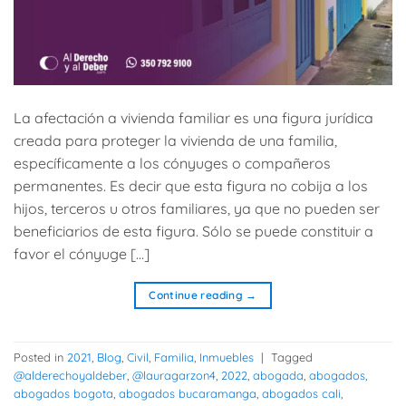
La afectación a vivienda familiar es una figura jurídica
creada para proteger la vivienda de una familia,
específicamente a los cónyuges o compañeros
permanentes. Es decir que esta figura no cobija a los
hijos, terceros u otros familiares, ya que no pueden ser
beneficiarios de esta figura. Sólo se puede constituir a
favor el cónyuge […]
Continue reading
→
Posted in
2021
,
Blog
,
Civil
,
Familia
,
Inmuebles
|
Tagged
@alderechoyaldeber
,
@lauragarzon4
,
2022
,
abogada
,
abogados
,
abogados bogota
,
abogados bucaramanga
,
abogados cali
,