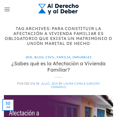
Skip
to
content
TAG ARCHIVES:
PARA CONSTITUIR LA
AFECTACIÓN A VIVIENDA FAMILIAR ES
OBLIGATORIO QUE EXISTA UN MATRIMONIO O
UNIÓN MARITAL DE HECHO
2021
,
BLOG
,
CIVIL
,
FAMILIA
,
INMUEBLES
¿Sabes qué es la Afectación a Vivienda
Familiar?
POSTED ON
30 JULIO, 2021
BY
LAURA CAMILA GARZÓN
CAMARGO
30
Jul