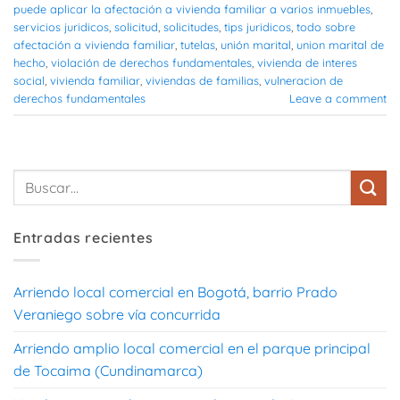
puede aplicar la afectación a vivienda familiar a varios inmuebles
,
servicios juridicos
,
solicitud
,
solicitudes
,
tips juridicos
,
todo sobre
afectación a vivienda familiar
,
tutelas
,
unión marital
,
union marital de
hecho
,
violación de derechos fundamentales
,
vivienda de interes
social
,
vivienda familiar
,
viviendas de familias
,
vulneracion de
derechos fundamentales
Leave a comment
Entradas recientes
Arriendo local comercial en Bogotá, barrio Prado
Veraniego sobre vía concurrida
Arriendo amplio local comercial en el parque principal
de Tocaima (Cundinamarca)