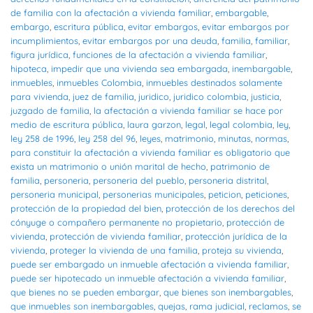
de familia con la afectación a vivienda familiar
,
embargable
,
embargo
,
escritura pública
,
evitar embargos
,
evitar embargos por
incumplimientos
,
evitar embargos por una deuda
,
familia
,
familiar
,
figura jurídica
,
funciones de la afectación a vivienda familiar
,
hipoteca
,
impedir que una vivienda sea embargada
,
inembargable
,
inmuebles
,
inmuebles Colombia
,
inmuebles destinados solamente
para vivienda
,
juez de familia
,
juridico
,
juridico colombia
,
justicia
,
juzgado de familia
,
la afectación a vivienda familiar se hace por
medio de escritura pública
,
laura garzon
,
legal
,
legal colombia
,
ley
,
ley 258 de 1996
,
ley 258 del 96
,
leyes
,
matrimonio
,
minutas
,
normas
,
para constituir la afectación a vivienda familiar es obligatorio que
exista un matrimonio o unión marital de hecho
,
patrimonio de
familia
,
personeria
,
personeria del pueblo
,
personeria distrital
,
personeria municipal
,
personerias municipales
,
peticion
,
peticiones
,
protección de la propiedad del bien
,
protección de los derechos del
cónyuge o compañero permanente no propietario
,
protección de
vivienda
,
protección de vivienda familiar
,
protección jurídica de la
vivienda
,
proteger la vivienda de una familia
,
proteja su vivienda
,
puede ser embargado un inmueble afectación a vivienda familiar
,
puede ser hipotecado un inmueble afectación a vivienda familiar
,
que bienes no se pueden embargar
,
que bienes son inembargables
,
que inmuebles son inembargables
,
quejas
,
rama judicial
,
reclamos
,
se