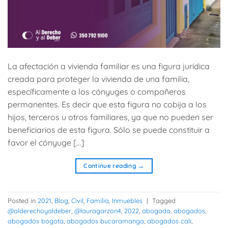
La afectación a vivienda familiar es una figura jurídica
creada para proteger la vivienda de una familia,
específicamente a los cónyuges o compañeros
permanentes. Es decir que esta figura no cobija a los
hijos, terceros u otros familiares, ya que no pueden ser
beneficiarios de esta figura. Sólo se puede constituir a
favor el cónyuge […]
Continue reading
→
Posted in
2021
,
Blog
,
Civil
,
Familia
,
Inmuebles
|
Tagged
@alderechoyaldeber
,
@lauragarzon4
,
2022
,
abogada
,
abogados
,
abogados bogota
,
abogados bucaramanga
,
abogados cali
,