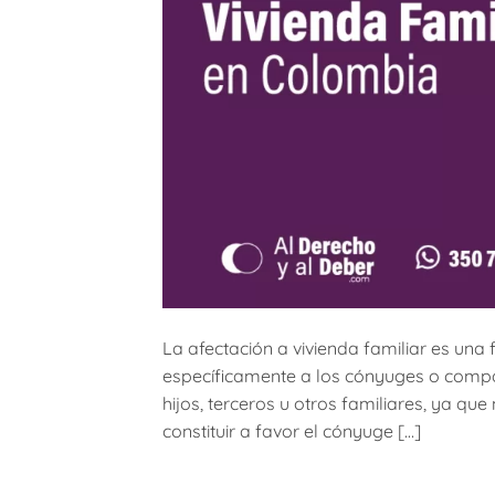
La afectación a vivienda familiar es una 
específicamente a los cónyuges o compañ
hijos, terceros u otros familiares, ya qu
constituir a favor el cónyuge […]