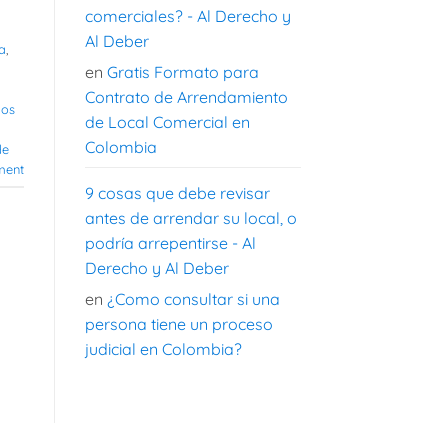
comerciales? - Al Derecho y
Al Deber
a
,
en
Gratis Formato para
Contrato de Arrendamiento
ios
de Local Comercial en
Colombia
de
ment
9 cosas que debe revisar
antes de arrendar su local, o
podría arrepentirse - Al
Derecho y Al Deber
en
¿Como consultar si una
persona tiene un proceso
judicial en Colombia?