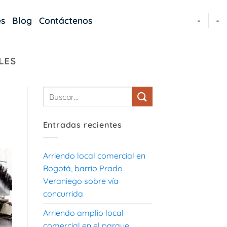
es
Blog
Contáctenos
-
-
LES
Entradas recientes
Arriendo local comercial en
Bogotá, barrio Prado
Veraniego sobre vía
concurrida
Arriendo amplio local
comercial en el parque