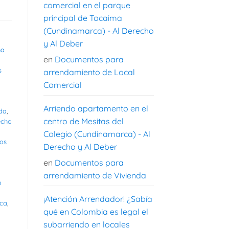
comercial en el parque
principal de Tocaima
(Cundinamarca) - Al Derecho
y Al Deber
na
en
Documentos para
s
arrendamiento de Local
Comercial
Arriendo apartamento en el
nda
,
centro de Mesitas del
echo
Colegio (Cundinamarca) - Al
os
Derecho y Al Deber
en
Documentos para
arrendamiento de Vivienda
a
¡Atención Arrendador! ¿Sabía
ica
,
qué en Colombia es legal el
subarriendo en locales