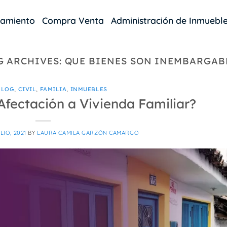
damiento
Compra Venta
Administración de Inmuebl
G ARCHIVES:
QUE BIENES SON INEMBARGAB
BLOG
,
CIVIL
,
FAMILIA
,
INMUEBLES
Afectación a Vivienda Familiar?
LIO, 2021
BY
LAURA CAMILA GARZÓN CAMARGO