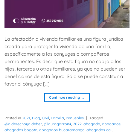
La afectación a vivienda familiar es una figura jurídica
creada para proteger la vivienda de una familia,
específicamente a los cónyuges o compañeros
permanentes. Es decir que esta figura no cobija a los
hijos, terceros u otros familiares, ya que no pueden ser
beneficiarios de esta figura. Sólo se puede constituir a
favor el cónyuge […]
Continue reading
→
Posted in
2021
,
Blog
,
Civil
,
Familia
,
Inmuebles
|
Tagged
@alderechoyaldeber
,
@lauragarzon4
,
2022
,
abogada
,
abogados
,
abogados bogota
,
abogados bucaramanga
,
abogados cali
,