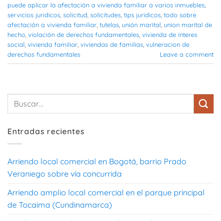
puede aplicar la afectación a vivienda familiar a varios inmuebles
,
servicios juridicos
,
solicitud
,
solicitudes
,
tips juridicos
,
todo sobre
afectación a vivienda familiar
,
tutelas
,
unión marital
,
union marital de
hecho
,
violación de derechos fundamentales
,
vivienda de interes
social
,
vivienda familiar
,
viviendas de familias
,
vulneracion de
derechos fundamentales
Leave a comment
Entradas recientes
Arriendo local comercial en Bogotá, barrio Prado
Veraniego sobre vía concurrida
Arriendo amplio local comercial en el parque principal
de Tocaima (Cundinamarca)