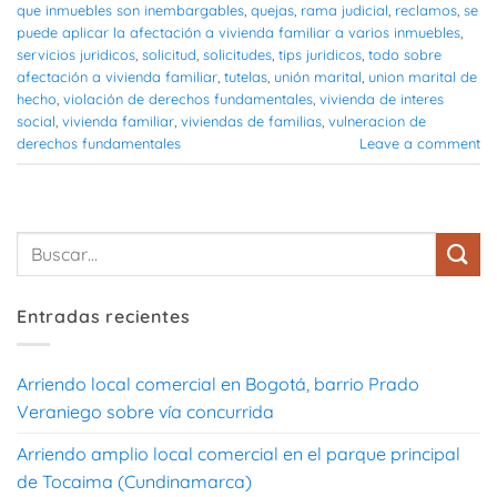
que inmuebles son inembargables
,
quejas
,
rama judicial
,
reclamos
,
se
puede aplicar la afectación a vivienda familiar a varios inmuebles
,
servicios juridicos
,
solicitud
,
solicitudes
,
tips juridicos
,
todo sobre
afectación a vivienda familiar
,
tutelas
,
unión marital
,
union marital de
hecho
,
violación de derechos fundamentales
,
vivienda de interes
social
,
vivienda familiar
,
viviendas de familias
,
vulneracion de
derechos fundamentales
Leave a comment
Entradas recientes
Arriendo local comercial en Bogotá, barrio Prado
Veraniego sobre vía concurrida
Arriendo amplio local comercial en el parque principal
de Tocaima (Cundinamarca)