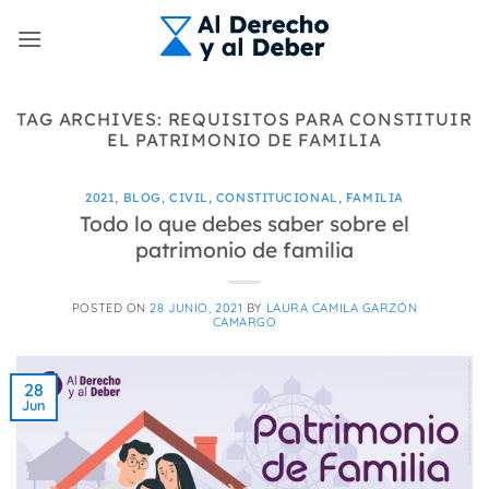
Skip
to
content
TAG ARCHIVES:
REQUISITOS PARA CONSTITUIR
EL PATRIMONIO DE FAMILIA
2021
,
BLOG
,
CIVIL
,
CONSTITUCIONAL
,
FAMILIA
Todo lo que debes saber sobre el
patrimonio de familia
POSTED ON
28 JUNIO, 2021
BY
LAURA CAMILA GARZÓN
CAMARGO
28
Jun