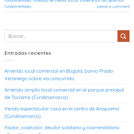
fundamentales
,
vivienda de interes social
,
vulneracion de derechos
fundamentales
Leave a comment
Entradas recientes
Arriendo local comercial en Bogotá, barrio Prado
Veraniego sobre vía concurrida
Arriendo amplio local comercial en el parque principal
de Tocaima (Cundinamarca)
Vendo espectacular casa en el centro de Anapoima
(Cundinamarca)
Fiador, codeudor, deudor solidario y coarrendatario