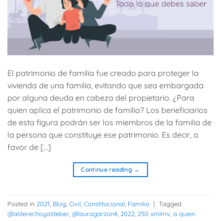
El patrimonio de familia fue creado para proteger la
vivienda de una familia, evitando que sea embargada
por alguna deuda en cabeza del propietario. ¿Para
quien aplica el patrimonio de familia? Los beneficiarios
de esta figura podrán ser los miembros de la familia de
la persona que constituye ese patrimonio. Es decir, a
favor de […]
Continue reading
→
Posted in
2021
,
Blog
,
Civil
,
Constitucional
,
Familia
|
Tagged
@alderechoyaldeber
,
@lauragarzon4
,
2022
,
250 smlmv
,
a quien