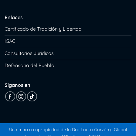
Enlaces
Certificado de Tradición y Libertad
IGAC
Consultorios Jurídicos
Defensoría del Pueblo
Síganos en
Una marca copropiedad de la Dra Laura Garzón y
Global