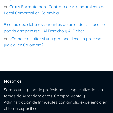
en
Gratis Formato para Contrato de Arrendamiento de
Local Comercial en Colombia
9 cosas que debe revisar antes de arrendar su local, o
podría arrepentirse - Al Derecho y Al Deber
en
¿Como consultar si una persona tiene un proceso
judicial en Colombia?
Nosotros
Somos un equipo de profesionales especializados en
temas de Arrendamientos, Compra Venta y
Adminsitración de Inmuebles con amplia experiencia en
el tema específico.